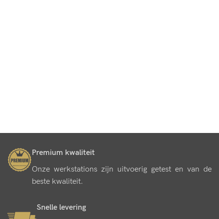
Premium kwaliteit
Onze werkstations zijn uitvoerig getest en van de
beste kwaliteit.
Snelle levering