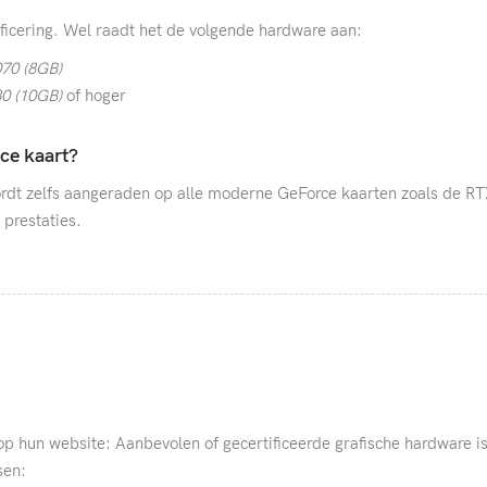
ificering. Wel raadt het de volgende hardware aan:
70 (8GB)
0 (10GB)
of hoger
ce kaart?
ordt zelfs aangeraden op alle moderne GeForce kaarten zoals de RT
prestaties.
p hun website: Aanbevolen of gecertificeerde grafische hardware is
sen: