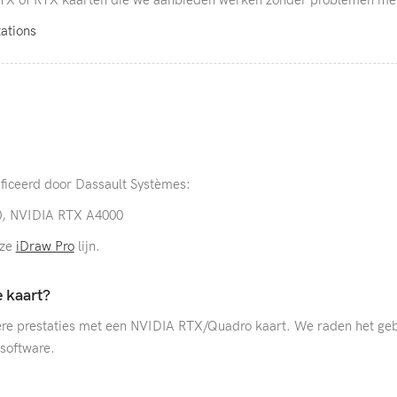
ations
ificeerd door Dassault Systèmes:
, NVIDIA RTX A4000
nze
iDraw Pro
lijn.
 kaart?
lere prestaties met een NVIDIA RTX/Quadro kaart. We raden het geb
 software.