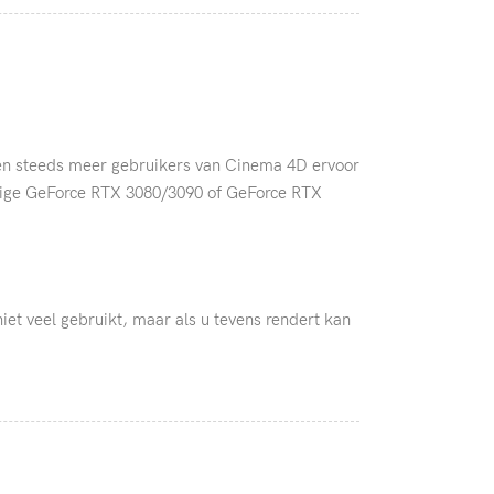
ezen steeds meer gebruikers van Cinema 4D ervoor
chtige GeForce RTX 3080/3090 of GeForce RTX
et veel gebruikt, maar als u tevens rendert kan