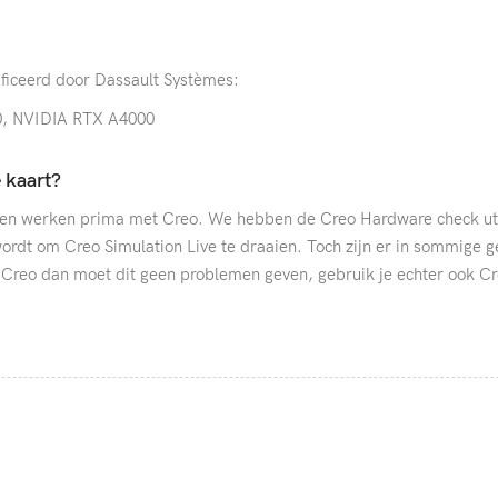
ificeerd door Dassault Systèmes:
, NVIDIA RTX A4000
 kaart?
n werken prima met Creo. We hebben de Creo Hardware check util
ordt om Creo Simulation Live te draaien. Toch zijn er in sommige g
een Creo dan moet dit geen problemen geven, gebruik je echter ook 