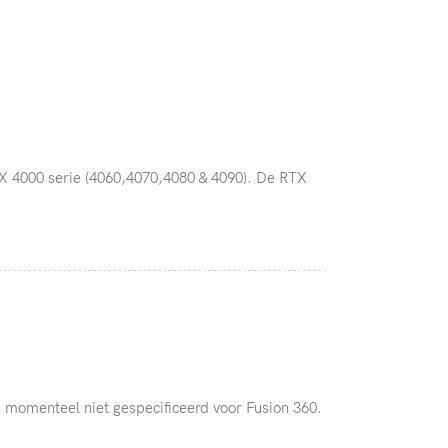
X 4000 serie (4060,4070,4080 & 4090). De RTX
 momenteel niet gespecificeerd voor Fusion 360.