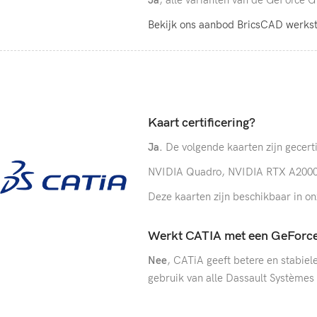
Bekijk ons aanbod BricsCAD werkst
Kaart certificering?
Ja.
De volgende kaarten zijn gecert
NVIDIA Quadro, NVIDIA RTX A2000
Deze kaarten zijn beschikbaar in o
Werkt CATIA met een GeForce
Nee
, CATiA geeft betere en stabie
gebruik van alle Dassault Systèmes