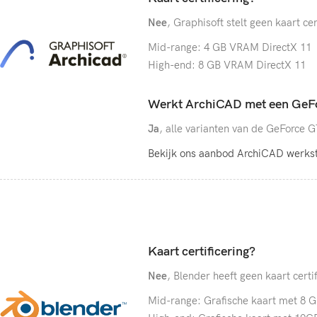
Nee
, Graphisoft stelt geen kaart c
Mid-range: 4 GB VRAM DirectX 11
High-end: 8 GB VRAM DirectX 11
Werkt ArchiCAD met een GeFo
Ja
, alle varianten van de GeForce
Bekijk ons aanbod ArchiCAD werkst
Kaart certificering?
Nee
, Blender heeft geen kaart cert
Mid-range: Grafische kaart met 8