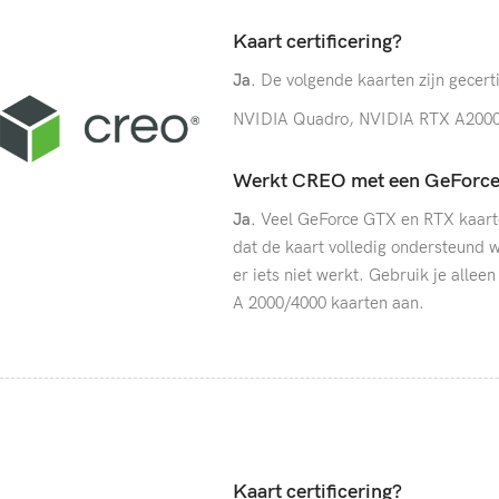
Kaart certificering?
Ja.
De volgende kaarten zijn gecert
NVIDIA Quadro, NVIDIA RTX A2000
Werkt CREO met een GeForce
Ja.
Veel GeForce GTX en RTX kaarte
dat de kaart volledig ondersteund w
er iets niet werkt. Gebruik je all
A 2000/4000 kaarten aan.
Kaart certificering?