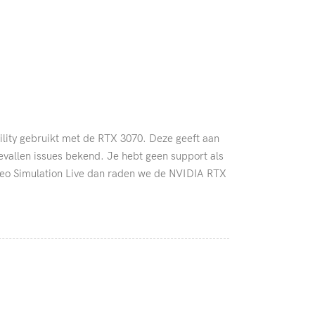
ity gebruikt met de RTX 3070. Deze geeft aan
evallen issues bekend. Je hebt geen support als
Creo Simulation Live dan raden we de NVIDIA RTX