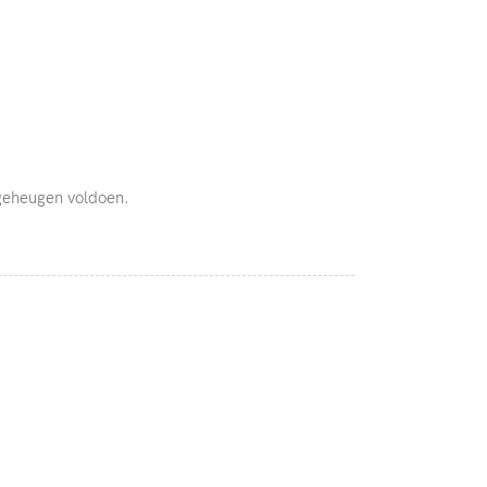
geheugen voldoen.