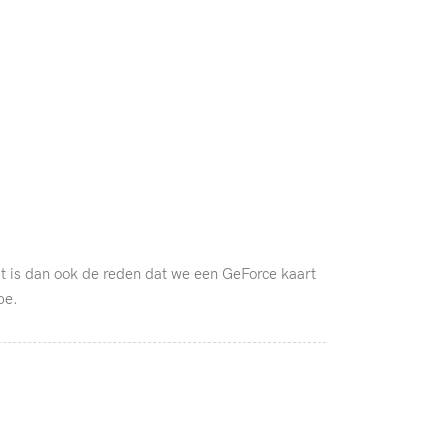
t is dan ook de reden dat we een GeForce kaart
pe.