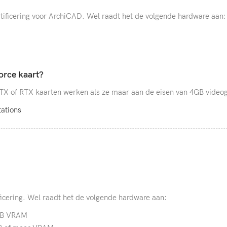
ertificering voor ArchiCAD. Wel raadt het de volgende hardware aan:
rce kaart?
 GTX of RTX kaarten werken als ze maar aan de eisen van 4GB video
ations
ificering. Wel raadt het de volgende hardware aan:
 GB VRAM