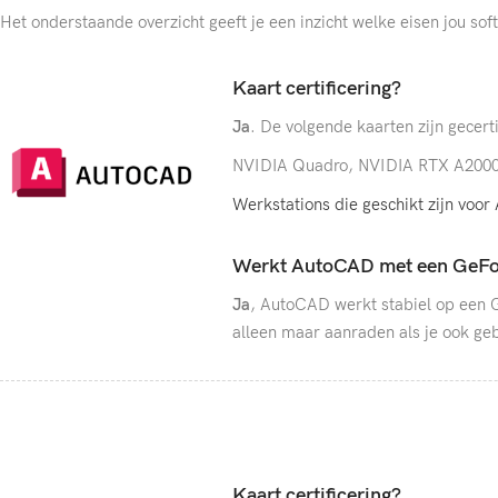
Het onderstaande overzicht geeft je een inzicht welke eisen jou sof
Kaart certificering?
Ja
. De volgende kaarten zijn gecert
NVIDIA Quadro, NVIDIA RTX A2000
Werkstations die geschikt zijn voo
Werkt AutoCAD met een GeFo
Ja
, AutoCAD werkt stabiel op een G
alleen maar aanraden als je ook ge
Kaart certificering?