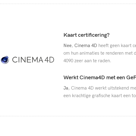
Kaart certificering?
Nee
,
Cinema 4D
heeft geen kaart c
om hun animaties te renderen met d
4090 zeer aan te raden.
Werkt Cinema4D met een GeF
Ja
, Cinema 4D werkt uitstekend met
een krachtige grafische kaart een t