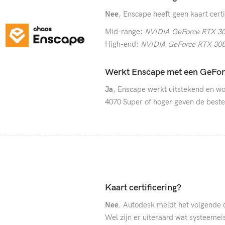
Nee
, Enscape heeft geen kaart cert
Mid-range:
NVIDIA GeForce RTX 30
High-end:
NVIDIA GeForce RTX 308
Werkt Enscape met een GeFor
Ja
, Enscape werkt uitstekend en w
4070 Super of hoger geven de beste 
Kaart certificering?
Nee.
Autodesk meldt het volgende o
Wel zijn er uiteraard wat systeemei