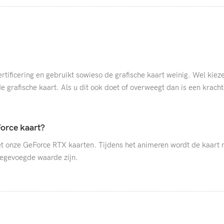
ertificering en gebruikt sowieso de grafische kaart weinig. Wel ki
e grafische kaart. Als u dit ook doet of overweegt dan is een kra
orce kaart?
 onze GeForce RTX kaarten. Tijdens het animeren wordt de kaart ni
oegevoegde waarde zijn.