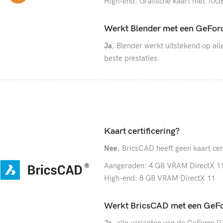
High-end: Grafische kaart met 10
Werkt Blender met een GeForc
Ja
, Blender werkt uitstekend op al
beste prestaties.
Kaart certificering?
Nee
, BricsCAD heeft geen kaart cer
Aangeraden: 4 GB VRAM DirectX 1
High-end: 8 GB VRAM DirectX 11
Werkt BricsCAD met een GeFo
Ja
, alle varianten van de GeForce