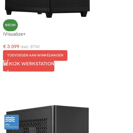
NIEUW
iVisualize+
€
3.099
(excl. BTW)
TOEVOEGEN AAN WINKELWAGEN
BEKIJK WERKSTATION