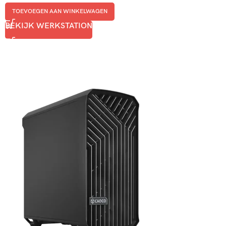
TOEVOEGEN AAN WINKELWAGEN
BEKIJK WERKSTATION