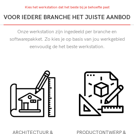
Kies het werkstation dat het beste bij je behoefte past
VOOR IEDERE BRANCHE HET JUISTE AANBOD
Onze werkstation zijn ingedeeld per branche en
softwarepakket. Zo kies je op basis van jou werkgebied
eenvoudig de het beste werkstation.
ARCHITECTUUR &
PRODUCTONTWERP &