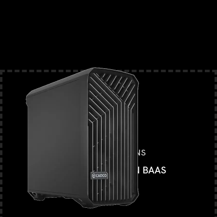
RENDERSTATIONS
RENDEREN ALS EEN BAAS