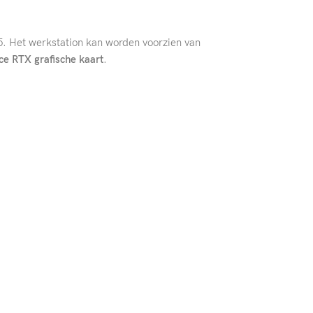
D5. Het werkstation kan worden voorzien van
e RTX grafische kaart
.