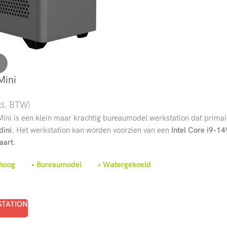
Mini
cl. BTW)
ni is een klein maar krachtig bureaumodel werkstation dat primai
dini
. Het werkstation kan worden voorzien van een
Intel Core i9-1
aart
.
cm hoog • Bureaumodel • Watergekoeld
STATION