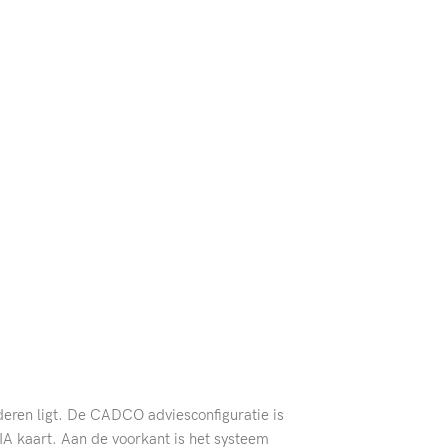
deren ligt. De CADCO adviesconfiguratie is
A kaart. Aan de voorkant is het systeem