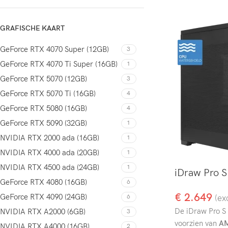
GRAFISCHE KAART
GeForce RTX 4070 Super (12GB)
3
GeForce RTX 4070 Ti Super (16GB)
1
GeForce RTX 5070 (12GB)
3
GeForce RTX 5070 Ti (16GB)
4
GeForce RTX 5080 (16GB)
4
GeForce RTX 5090 (32GB)
1
NVIDIA RTX 2000 ada (16GB)
1
NVIDIA RTX 4000 ada (20GB)
1
NVIDIA RTX 4500 ada (24GB)
1
iDraw Pro S
GeForce RTX 4080 (16GB)
6
€
2.649
GeForce RTX 4090 (24GB)
6
(ex
De iDraw Pro S 
NVIDIA RTX A2000 (6GB)
3
voorzien van
AM
NVIDIA RTX A4000 (16GB)
2