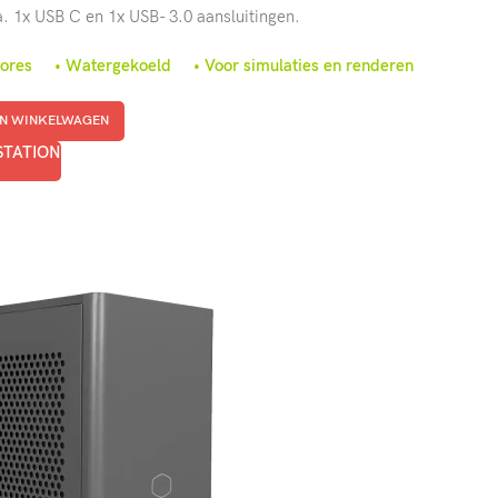
a. 1x USB C en 1x USB- 3.0 aansluitingen.
 cores • Watergekoeld • Voor simulaties en renderen
N WINKELWAGEN
STATION