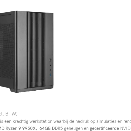
cl. BTW)
is een krachtig werkstation waarbij de nadruk op simulaties en ren
D Ryzen 9 9950X,
64GB DDR5
geheugen en
gecertificeerde
NVIDI