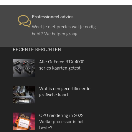
Professioneel advies
Weet je niet precies wat je nodig
hebt? We helpen graag.
RECENTE BERICHTEN
Alle GeForce RTX 4000
series kaarten getest
Wat is een gecertificeerde
grafische kaart
CPU rendering in 2022.
Welke processor is het
beste?