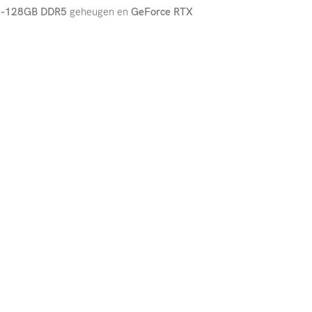
4-128GB DDR5
geheugen en
GeForce RTX