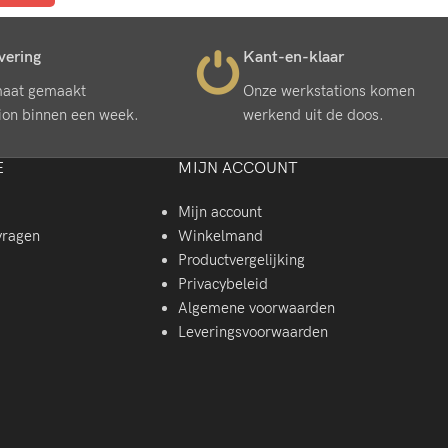
evering
Kant-en-klaar
maat gemaakt
Onze werkstations komen
ion binnen een week.
werkend uit de doos.
E
MIJN ACCOUNT
Mijn account
vragen
Winkelmand
Productvergelijking
Privacybeleid
Algemene voorwaarden
Leveringsvoorwaarden