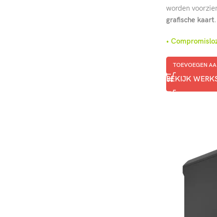
worden voorzie
grafische kaart
.
• Compromislo
TOEVOEGEN AA
BEKIJK WERK