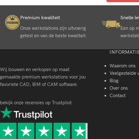
Premium kwaliteit
Snelle l
Onze werkstations zijn uitvoerig
Een op 
getest en van de beste kwaliteit.
werkstat
INFORMATI
Waarom ons
Wij bouwen en verkopen op maat
Veelgestelde 
gemaakte premium werkstations voor jou
Blog
favoriete CAD, BIM of CAM software.
Over ons
Contact
bekijk onze recensies op Trustpilot