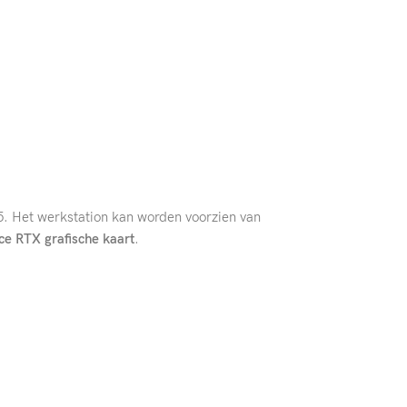
D5. Het werkstation kan worden voorzien van
e RTX grafische kaart
.