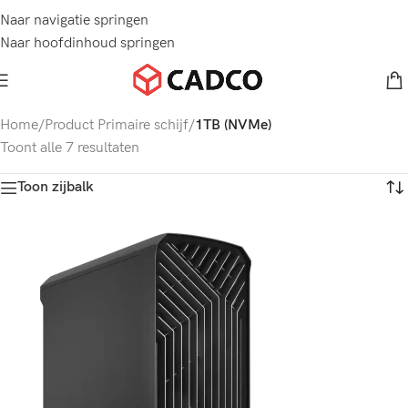
Naar navigatie springen
Naar hoofdinhoud springen
Home
/
Product Primaire schijf
/
1TB (NVMe)
Toont alle 7 resultaten
Toon zijbalk