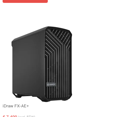
iDraw FX-AE+