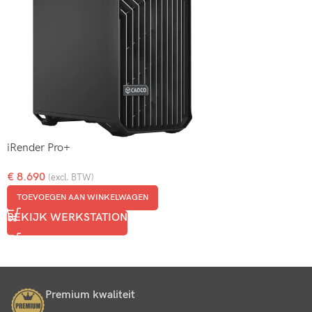
iRender Pro+
€
8.690
(excl. BTW)
TOEVOEGEN AAN WINKELWAGEN
BEKIJK WERKSTATION
Premium kwaliteit