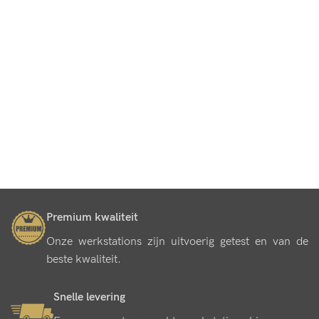
Premium kwaliteit
Onze werkstations zijn uitvoerig getest en van de
beste kwaliteit.
Snelle levering